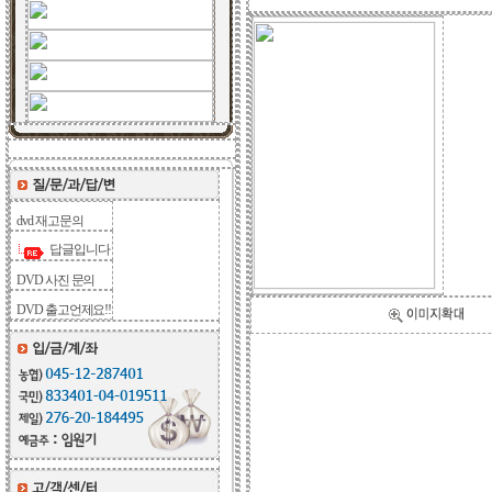
dvd 재고문의
답글입니다
DVD 사진 문의
DVD 출고언제요!!