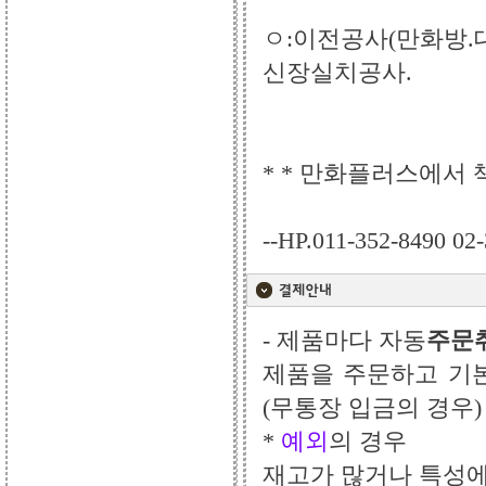
ㅇ:이전공사(만화방.대
신장실치공사.
* * 만화플러스에서 
--HP.011-352-8490 02
- 제품마다 자동
주문
제품을 주문하고 기
(무통장 입금의 경우)
*
예외
의 경우
재고가 많거나 특성에