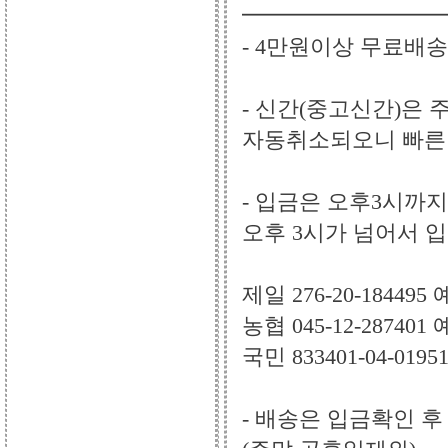
━━━━━━━━━
- 4만원이상 무료배송
- 신간(중고신간)은
자동취소되오니 빠른
- 입금은 오후3시까지
오후 3시가 넘어서 
제일 276-20-18449
농협 045-12-28740
국민 833401-04-01
- 배송은 입금확인 후