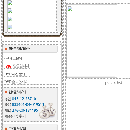
dvd 재고문의
답글입니다
DVD 사진 문의
DVD 출고언제요!!